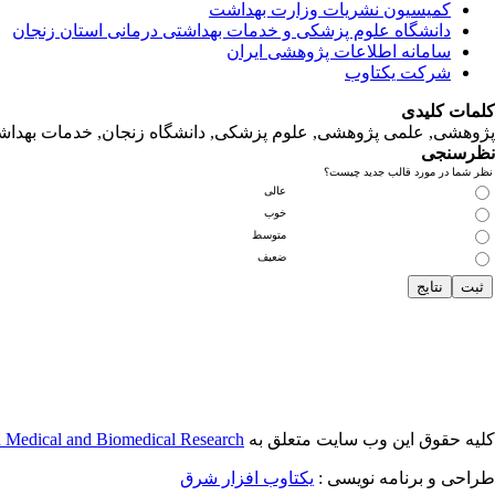
کمیسیون نشریات وزارت بهداشت
دانشگاه‌ علوم‌ پزشکی‌ و خدمات‌ بهداشتی‌ درمانی‌ استان‌ زنجان
سامانه اطلاعات پژوهشی ایران
شرکت یکتاوب
کلمات کلیدی
پژوهشی, علمی پژوهشی, علوم‌ پزشکی‌, دانشگاه زنجان, خدمات‌ بهداشتی
نظرسنجی
نظر شما در مورد قالب جدید چیست؟
عالی
خوب
متوسط
ضعیف
کلیه حقوق این وب سایت متعلق به
n Medical and Biomedical Research
طراحی و برنامه نویسی :
یکتاوب افزار شرق