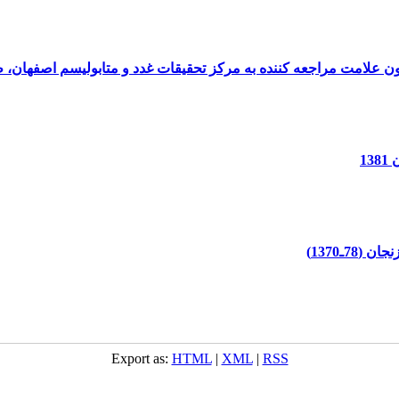
1
Export as:
HTML
|
XML
|
RSS