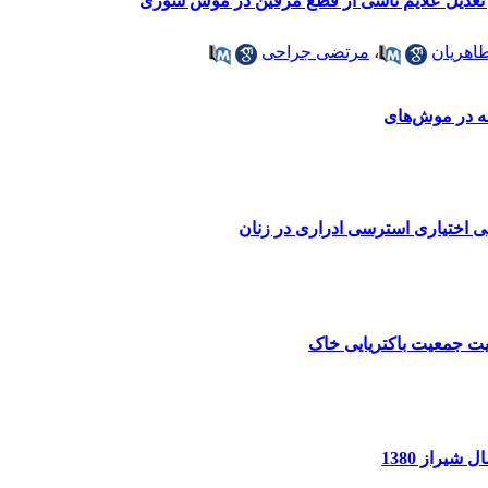
عدیل‌ علایم‌ ناشی‌ از قطع‌ مرفین در موش‌ سوری
اهریان
،
مرتضی جراحی
ضه در موش‌های
ی اختیاری استرسی ادراری در زنان
یت جمعیت باکتریایی خاک