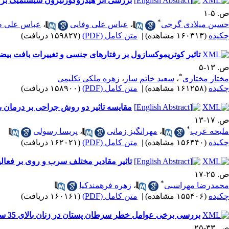
بررسی‌ اثر هیدروکورتیزون سیستمیک بر ت
ص. ۵-۱
*
حسین میلادی‌ گرجی
،
عباس علی وفایی
،
عباس علی ط
چکیده
(۱۶۰۳۱۳ مشاهده)
|
متن کامل (PDF)
(۱۵۹۸۲۷ دریافت)
تاثیر کوتریموکسازول بر رفتارهای جنسی و تغییرات بافت بی
ص. ۱۳-۵
*
مختار مختاری
،
سعید خاتم ساز
،
زهره ملکی تکلیمی
چکیده
(۱۶۱۲۵۸ مشاهده)
|
متن کامل (PDF)
(۱۵۸۹۰۰ دریافت)
مقایسه‌ تاثیر دو روش جراحی بر درمان ب
ص. ۱۷-۱۳
*
ملیحه عرب
،
مهرانگیز زمانی
،
پریسا رسولی
چکیده
(۱۵۶۴۴۰ مشاهده)
|
متن کامل (PDF)
(۱۶۲۰۲۱ دریافت)
تاثیر مقادیر مختلف سرب و روی بر فعال
ص. ۲۵-۱۷
*
محمدرضا مهراسبی
،
زهره فرهمندکیا
چکیده
(۱۵۵۴۰۶ مشاهده)
|
متن کامل (PDF)
(۱۶۰۱۶۱ دریافت)
بررسی برخی عوامل خطر سرطان پستان در زنان بالای 35 سال شیراز 1380
ص. ۳۳-۲۵