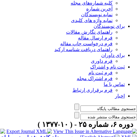
کلیه شماره‌های مجله
آخرین شماره
نمایه نویسندگان
نمایه واژه های کلیدی
برای نویسندگان
راهنمای نگارش مقالات
فرم ارسال مقاله
فرم درخواست چاپ مقاله
راهنمای دریافت شناسه ارکید
برای داوران
فرم داوری
ثبت نام و اشتراک
فرم ثبت نام
فرم اشتراک مجله
تماس با ما
فرم برقراری ارتباط
اخبار
دوره ۶، شماره ۲۵ - ( ۱۰-۱۳۷۷ )