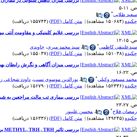
بررسی میزان کاهش شنوایی در بیماران مب
ص. ۱۱-۵
*
سعید طلایی
چکیده
(۱۵۰۶۸۴ مشاهده)
|
متن کامل (PDF)
(۱۵۵۷۴۴ دریافت)
بررسی علایم کلینیکی و مقاومت آنتی بیو
ص. ۱۵-۱۲
*
سیدعلینقی کاظمی
،
سید محمد میری
،
جاویدی
چکیده
(۱۵۱۰۳۸ مشاهده)
|
متن کامل (PDF)
(۱۵۵۰۳۷ دریافت)
بررسی میزان آگاهی و نگرش رابطان بهداش
ص. ۲۲-۱۶
*
محمد مسعود وکیلی
،
نورالدین موسوی نسب
،
داودد شجاعی زا
چکیده
(۱۵۲۳۳۶ مشاهده)
|
متن کامل (PDF)
(۱۵۶۷۹۰ دریافت)
بررسی بیماری تب مالت مراجعین به شبک
ص. ۲۷-۲۳
*
رمضان فلاح
،
محسن علیپور
چکیده
(۱۴۹۲۴۵ مشاهده)
|
متن کامل (PDF)
(۱۵۶۳۳۶ دریافت)
بررسی تاثیر METHYL, TRH , TRH بر فعالیت محور هیپوتالاموس - هیپوفیز گناد (H.P.G)