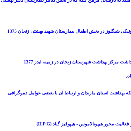
تلا به نارسائی مزمن کلیه که در بخش دیالیز بیمارستان دکتر بهشتی زن
تیکی شیگلوز در بخش اطفال بیمارستان شهید بهشتی زنجان 1375
ت مرکز بهداشت شهرستان زنجان در زمینه ایدز 1377
ده
ه بهداشت استان مازندان و ارتباط آن با بعضی عوامل دموگرافی