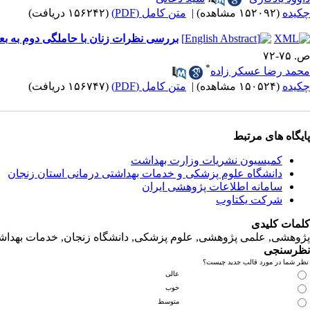
چکیده
(۱۵۲۰۹۲ مشاهده)
|
متن کامل (PDF)
(۱۵۶۲۴۲ دریافت)
بررسی نظرات زنان با حاملگی دوم به بعد
ص. ۷۵-۷۲
*
محمد رضا عسکر زاده
چکیده
(۱۵۰۵۲۴ مشاهده)
|
متن کامل (PDF)
(۱۵۶۷۴۷ دریافت)
پایگاه های مرتبط
کمیسیون نشریات وزارت بهداشت
دانشگاه‌ علوم‌ پزشکی‌ و خدمات‌ بهداشتی‌ درمانی‌ استان‌ زنجان
سامانه اطلاعات پژوهشی ایران
شرکت یکتاوب
کلمات کلیدی
پژوهشی, علمی پژوهشی, علوم‌ پزشکی‌, دانشگاه زنجان, خدمات‌ بهداشتی
نظرسنجی
نظر شما در مورد قالب جدید چیست؟
عالی
خوب
متوسط