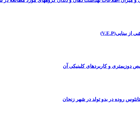
ی و میزان اطلاعات بهداشت دهان و دندان گروههای مورد مطالعه در 
 بینایی(V.E.P)
ص دوزیمتری و کاربردهای کلینیکی آن
نئوس روده در بدو تولد در شهر زنجان