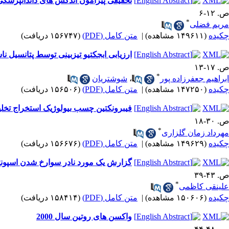
تحقیقی پیرامون اندکس های داندانپزشک
ص. ۱۲-۶
*
مریم فضلی
چکیده
(۱۴۹۶۱۱ مشاهده)
|
متن کامل (PDF)
(۱۵۶۷۴۷ دریافت)
ارزیابی ابجکتیو تیزبینی توسط پتانسیل ناشی از
ص. ۱۷-۱۳
*
ابراهیم جعفرزاده پور
،
شوشتریان
چکیده
(۱۴۷۲۵۰ مشاهده)
|
متن کامل (PDF)
(۱۵۶۵۰۶ دریافت)
فیبرونکتین چسب بیولوژیک استخراج تخلی
ص. ۳۰-۱۸
*
مهرداد زمان گلزاری
چکیده
(۱۴۹۶۲۹ مشاهده)
|
متن کامل (PDF)
(۱۵۶۶۷۶ دریافت)
گزارش یک مورد نادر سوارخ شدن اسپونتا
ص. ۴۳-۳۹
*
علینقی کاظمی
چکیده
(۱۵۰۶۰۶ مشاهده)
|
متن کامل (PDF)
(۱۵۸۴۱۴ دریافت)
واکسن های روتین سال 2000