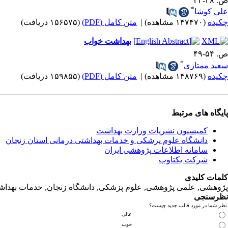
ص. ۴۸-۴۴
*
علی کوشا
چکیده
(۱۴۷۴۷۰ مشاهده)
|
متن کامل (PDF)
(۱۵۶۵۷۵ دریافت)
بهداشت خواب
ص. ۵۴-۴۹
*
سعید ممتازی
چکیده
(۱۴۸۷۶۹ مشاهده)
|
متن کامل (PDF)
(۱۵۹۸۵۵ دریافت)
پایگاه های مرتبط
کمیسیون نشریات وزارت بهداشت
دانشگاه‌ علوم‌ پزشکی‌ و خدمات‌ بهداشتی‌ درمانی‌ استان‌ زنجان
سامانه اطلاعات پژوهشی ایران
شرکت یکتاوب
کلمات کلیدی
پژوهشی, علمی پژوهشی, علوم‌ پزشکی‌, دانشگاه زنجان, خدمات‌ بهداشتی
نظرسنجی
نظر شما در مورد قالب جدید چیست؟
عالی
خوب