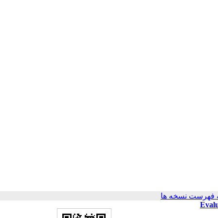
 فهرست نسخه ها
Evalu