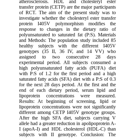
atherosc
transfer p
of RCT. 
investigat
protein
response
polyunsat
and Metho
healthy 
genotyp
assigne
experime
high pol
with P:S 
saturated 
for the n
end of e
lipoprot
Results:
lipoprote
differen
After th
allele had
I (apoA-
subjects