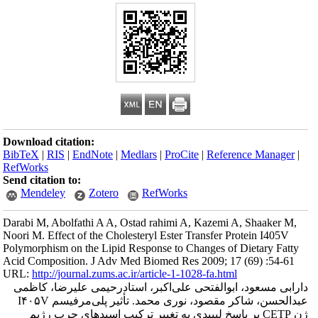
Download citation
BibTeX
|
RIS
|
En
RefWorks
Send citation to:
Mendeley
Darabi M, Abolfat
Noori M. Effect of 
Polymorphism on th
Acid Composition.
URL:
http://journa
 علیرضا، کاظمی
عبدالحسن، شاکر مقصود، نوری محمد. تأثیر پلی‌مرفیسم I۴۰۵V
ژن CETP  رژیم