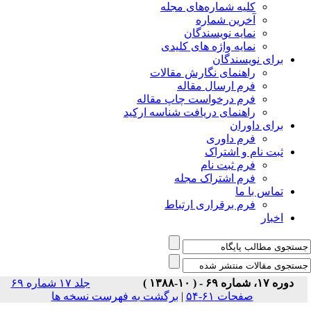
جلد ۱۷ شماره ۶۹
سخه ها