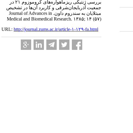
بررسی ژنتیکی ریزماهواره‌های کروموزوم ۲۱ در
جمعیت آذربایجان‌شرقی و کاربرد آن‌ها در تشخیص
مبتلایان به سندروم داون. Journal of Advances in
Medical and Biomedical Research. ۱۳۸۵; ۱۴ (۵۷)
URL:
http://journal.zums.ac.ir/article-۱-۱۲۹-fa.html