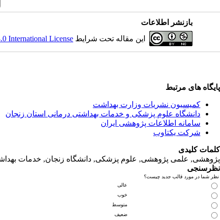
بازنشر اطلاعات
 International License
این مقاله تحت شرایط
پایگاه های مرتبط
کمیسیون نشریات وزارت بهداشت
دانشگاه‌ علوم‌ پزشکی‌ و خدمات‌ بهداشتی‌ درمانی‌ استان‌ زنجان
سامانه اطلاعات پژوهشی ایران
شرکت یکتاوب
کلمات کلیدی
پژوهشی, علمی پژوهشی, علوم‌ پزشکی‌, دانشگاه زنجان, خدمات‌ بهداشتی
نظرسنجی
نظر شما در مورد قالب جدید چیست؟
عالی
خوب
متوسط
ضعیف