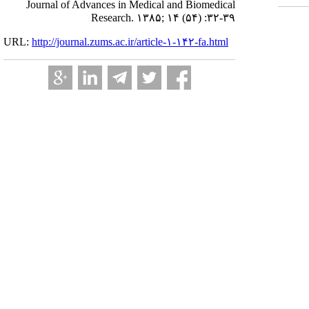
Journal of Advances in Medical and Biomedical
Research. ۱۳۸۵; ۱۴ (۵۴) :۳۲-۳۹
URL:
http://journal.zums.ac.ir/article-۱-۱۴۲-fa.html