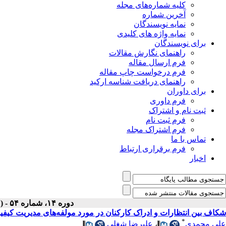
کلیه شماره‌های مجله
آخرین شماره
نمایه نویسندگان
نمایه واژه های کلیدی
برای نویسندگان
راهنمای نگارش مقالات
فرم ارسال مقاله
فرم درخواست چاپ مقاله
راهنمای دریافت شناسه ارکید
برای داوران
فرم داوری
ثبت نام و اشتراک
فرم ثبت نام
فرم اشتراک مجله
تماس با ما
فرم برقراری ارتباط
اخبار
دوره ۱۴، شماره ۵۴ - ( فروردين ۱۳۸۵ )
شکاف بین انتظارات و ادراک کارکنان در مورد مولفه‌های مدیریت کیفیت فراگی
*
علیرضا شغلی
،
علی محمدی