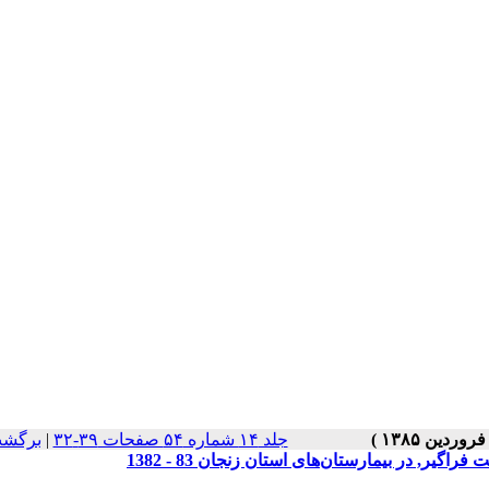
برگشت
|
جلد ۱۴ شماره ۵۴ صفحات ۳۹-۳۲
ر, در بیمارستان‌های استان زنجان 83 - 1382