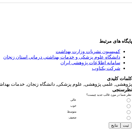
پایگاه های مرتبط
کمیسیون نشریات وزارت بهداشت
دانشگاه‌ علوم‌ پزشکی‌ و خدمات‌ بهداشتی‌ درمانی‌ استان‌ زنجان
سامانه اطلاعات پژوهشی ایران
شرکت یکتاوب
کلمات کلیدی
پژوهشی, علمی پژوهشی, علوم‌ پزشکی‌, دانشگاه زنجان, خدمات‌ بهداشتی
نظرسنجی
نظر شما در مورد قالب جدید چیست؟
عالی
خوب
متوسط
ضعیف