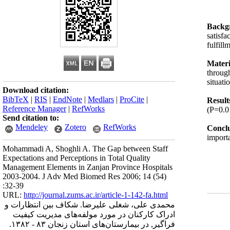
Backg
satisf
fulfil
Mater
throug
situat
Download citation:
BibTeX
|
RIS
|
EndNote
|
Medlars
|
ProCite
|
Result
Reference Manager
|
RefWorks
(P=0.0
Send citation to:
Mendeley
Zotero
RefWorks
Conclu
import
Mohammadi A, Shoghli A. The Gap between Staff
Expectations and Perceptions in Total Quality
Management Elements in Zanjan Province Hospitals
2003-2004. J Adv Med Biomed Res 2006; 14 (54)
:32-39
URL:
http://journal.zums.ac.ir/article-1-142-fa.html
محمدی علی، شغلی علیرضا. شکاف بین انتظارات و
ادراک کارکنان در مورد مولفه‌های مدیریت کیفیت
فراگیر, در بیمارستان‌های استان زنجان ۸۳ - ۱۳۸۲.