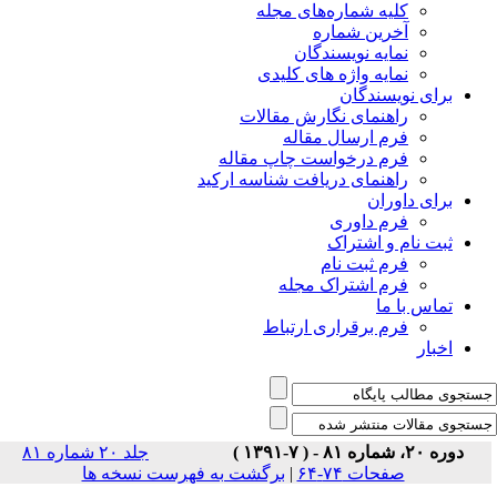
جلد ۲۰ شماره ۸۱
سخه ها