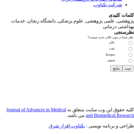
نجان, خدمات‌
Journal of Adva