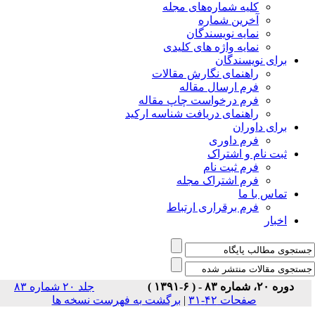
جلد ۲۰ شماره ۸۳
سخه ها