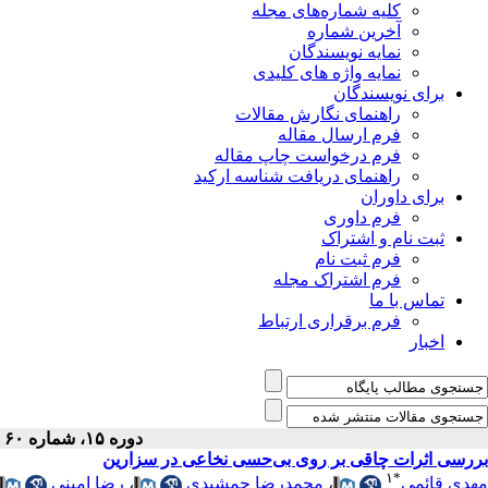
کلیه شماره‌های مجله
آخرین شماره
نمایه نویسندگان
نمایه واژه های کلیدی
برای نویسندگان
راهنمای نگارش مقالات
فرم ارسال مقاله
فرم درخواست چاپ مقاله
راهنمای دریافت شناسه ارکید
برای داوران
فرم داوری
ثبت نام و اشتراک
فرم ثبت نام
فرم اشتراک مجله
تماس با ما
فرم برقراری ارتباط
اخبار
دوره ۱۵، شماره ۶۰ - ( پاييز ۱۳۸۶ )
بررسی اثرات چاقی بر روی بی‌حسی نخاعی در سزارین
۱
*
رضا امینی
،
محمدرضا جمشیدی
،
مهدی قائمی