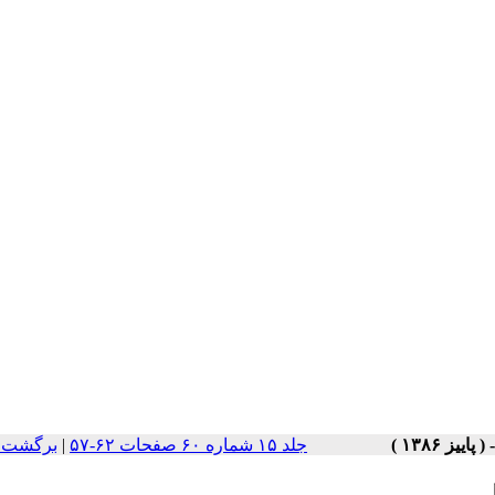
برگشت ب
|
جلد ۱۵ شماره ۶۰ صفحات ۶۲-۵۷