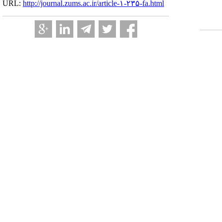
URL:
http://journal.zums.ac.ir/article-۱-۲۳۵-fa.html