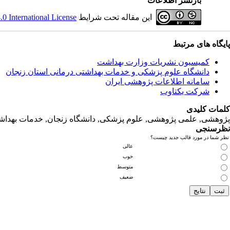
بازنشر اطلاعات
 International License
این مقاله تحت شرایط
پایگاه های مرتبط
کمیسیون نشریات وزارت بهداشت
دانشگاه‌ علوم‌ پزشکی‌ و خدمات‌ بهداشتی‌ درمانی‌ استان‌ زنجان
سامانه اطلاعات پژوهشی ایران
شرکت یکتاوب
کلمات کلیدی
پژوهشی, علمی پژوهشی, علوم‌ پزشکی‌, دانشگاه زنجان, خدمات‌ بهداشتی
نظرسنجی
نظر شما در مورد قالب جدید چیست؟
عالی
خوب
متوسط
ضعیف