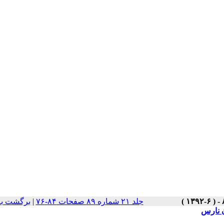
برگشت به
|
جلد ۲۱ شماره ۸۹ صفحات ۸۴-۷۶
ن نارس