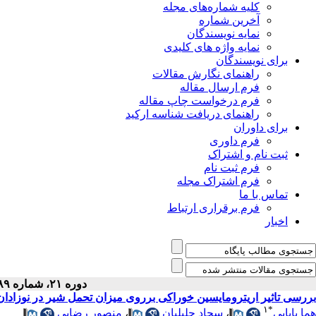
کلیه شماره‌های مجله
آخرین شماره
نمایه نویسندگان
نمایه واژه های کلیدی
برای نویسندگان
راهنمای نگارش مقالات
فرم ارسال مقاله
فرم درخواست چاپ مقاله
راهنمای دریافت شناسه ارکید
برای داوران
فرم داوری
ثبت نام و اشتراک
فرم ثبت نام
فرم اشتراک مجله
تماس با ما
فرم برقراری ارتباط
اخبار
دوره ۲۱، شماره ۸۹ - ( ۶-۱۳۹۲ )
بررسی تاثیر اریترومایسین خوراکی برروی میزان تحمل شیر در نوزادا
۱
*
منصور رضایی
،
سجاد جلیلیان
،
هما بابایی