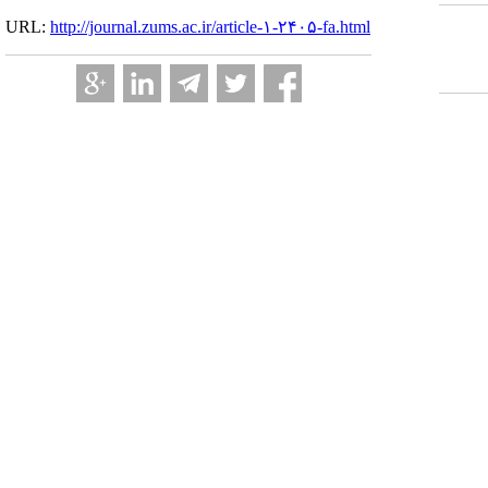
URL:
http://journal.zums.ac.ir/article-۱-۲۴۰۵-fa.html