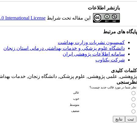
بازنشر اطلاعات
 International License
این مقاله تحت شرایط
پایگاه های مرتبط
کمیسیون نشریات وزارت بهداشت
دانشگاه‌ علوم‌ پزشکی‌ و خدمات‌ بهداشتی‌ درمانی‌ استان‌ زنجان
سامانه اطلاعات پژوهشی ایران
شرکت یکتاوب
کلمات کلیدی
پژوهشی, علمی پژوهشی, علوم‌ پزشکی‌, دانشگاه زنجان, خدمات‌ بهداشتی
نظرسنجی
نظر شما در مورد قالب جدید چیست؟
عالی
خوب
متوسط
ضعیف