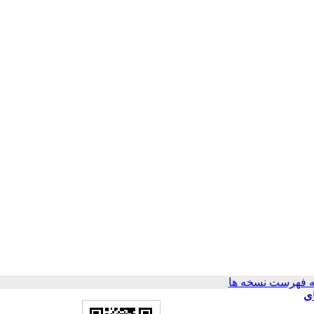
 فهرست نسخه ها
رانی