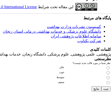
 International License
این مقاله تحت شرایط
پایگاه های مرتبط
کمیسیون نشریات وزارت بهداشت
دانشگاه‌ علوم‌ پزشکی‌ و خدمات‌ بهداشتی‌ درمانی‌ استان‌ زنجان
سامانه اطلاعات پژوهشی ایران
شرکت یکتاوب
کلمات کلیدی
پژوهشی, علمی پژوهشی, علوم‌ پزشکی‌, دانشگاه زنجان, خدمات‌ بهداشتی
نظرسنجی
نظر شما در مورد قالب جدید چیست؟
عالی
خوب
متوسط
ضعیف