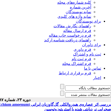
کلیه شماره‌های مجله
آخرین شماره
نمایه نویسندگان
نمایه واژه های کلیدی
برای نویسندگان
راهنمای نگارش مقالات
فرم ارسال مقاله
فرم درخواست چاپ مقاله
راهنمای دریافت شناسه ارکید
برای داوران
فرم داوری
ثبت نام و اشتراک
فرم ثبت نام
فرم اشتراک مجله
تماس با ما
فرم برقراری ارتباط
اخبار
دوره ۲۳، شماره ۹۷ - ( ۲-۱۳۹۴ )
صحرایی نر دیابتی شده با استرپتوزوتوسین