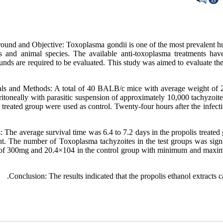
ound and Objective: Toxoplasma gondii is one of the most prevalent hum
 and animal species. The available anti-toxoplasma treatments hav
ds are required to be evaluated. This study was aimed to evaluate the i
als and Methods: A total of 40 BALB/c mice with average weight of 2
eritoneally with parasitic suspension of approximately 10,000 tachyzoi
 treated group were used as control. Twenty-four hours after the infecti
: The average survival time was 6.4 to 7.2 days in the propolis treated 
ent. The number of Toxoplasma tachyzoites in the test groups was sign
of 300mg and 20.4×104 in the control group with minimum and maximum
Conclusion: The results indicated that the propolis ethanol extracts