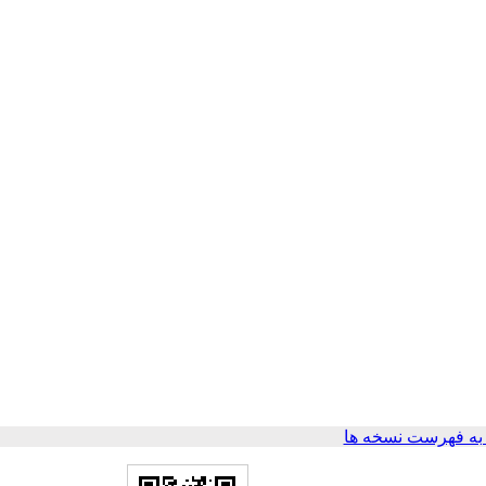
ه فهرست نسخه ها