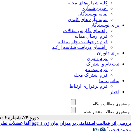
کلیه شماره‌های مجله
آخرین شماره
نمایه نویسندگان
نمایه واژه های کلیدی
برای نویسندگان
راهنمای نگارش مقالات
فرم ارسال مقاله
فرم درخواست چاپ مقاله
راهنمای دریافت شناسه ارکید
برای داوران
فرم داوری
ثبت نام و اشتراک
فرم ثبت نام
فرم اشتراک مجله
تماس با ما
فرم برقراری ارتباط
اخبار
دوره ۲۴، شماره ۱۰۶ - ( ۵-۱۳۹۵ )
بررسی اثر فعالیت استقامتی بر میزان بیان ژن pgc-1 آلفا عضلات نعلی و بازکننده‌ی بلند انگشتان در موش‌های صحرایی نر بالغ
*
محمد فتحی