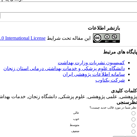
بازنشر اطلاعات
 International License
این مقاله تحت شرایط
پایگاه های مرتبط
کمیسیون نشریات وزارت بهداشت
دانشگاه‌ علوم‌ پزشکی‌ و خدمات‌ بهداشتی‌ درمانی‌ استان‌ زنجان
سامانه اطلاعات پژوهشی ایران
شرکت یکتاوب
کلمات کلیدی
پژوهشی, علمی پژوهشی, علوم‌ پزشکی‌, دانشگاه زنجان, خدمات‌ بهداشتی
نظرسنجی
نظر شما در مورد قالب جدید چیست؟
عالی
خوب
متوسط
ضعیف