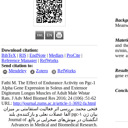
Backg
Meanwhi
Materi
and th
Download citation:
m/min,
BibTeX
|
RIS
|
EndNote
|
Medlars
|
ProCite
|
were a
Reference Manager
|
RefWorks
Send citation to:
Result
Mendeley
Zotero
RefWorks
gene ex
Fathi M. The Effect of Endurance Activity on Pgc-1
Alpha Gene Expression in Soleus and Extensor
Conclu
Digitorum Longus Muscles of Adult Male Wistar
Rats. J Adv Med Biomed Res 2016; 24 (106) :51-62
URL:
http://journal.zums.ac.ir/article-1-3692-fa.html
فتحی محمد. بررسی اثر فعالیت استقامتی بر میزان
بیان ژن pgc-۱ آلفا عضلات نعلی و بازکننده‌ی بلند
انگشتان در موش‌های صحرایی نر بالغ. Journal of
Advances in Medical and Biomedical Research.