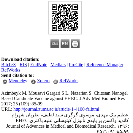
Download citation
BibTeX
|
RIS
|
En
RefWorks
Send citation to:
Mendeley
Azimbeyk M, Mousa
Based Candidate V
2017; 25 (109) :85
URL:
http://journa
ظریان شهرام
کاندید واکسن بر پایه‌ی نانوژل کیتوسانی علیه باکتریEHEC.
Journal of Adva