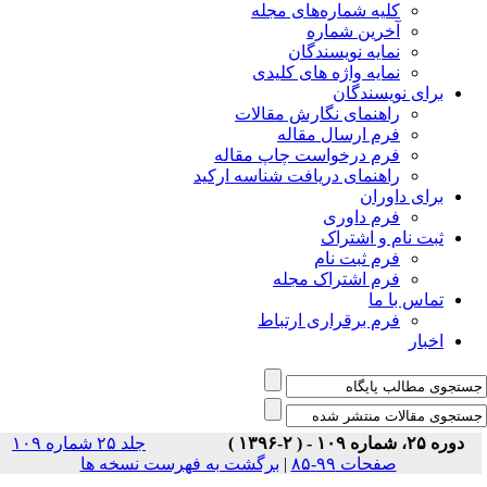
جلد ۲۵ شماره ۱۰۹
سخه ها