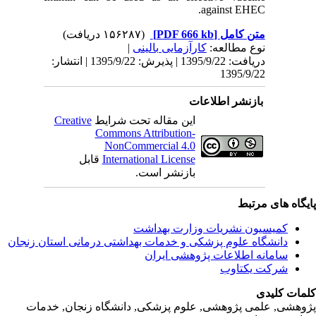
ریافت: 1395/9/22 | پذیرش: 1395/9/22 | انتشار
Creativ
ل
انی‌ استان‌ زنجان
نجان, خدمات‌