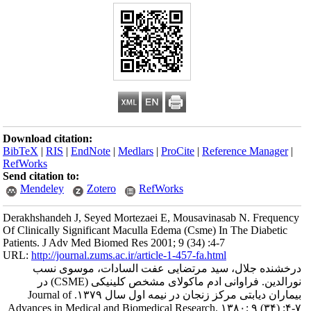
Download citation
BibTeX
|
RIS
|
En
RefWorks
Send citation to:
Mendeley
Derakhshandeh J, 
Of Clinically Sign
Patients. J Adv Me
URL:
http://journa
موسوی نسب
نورالدین. فراوانی ادم ماکولای مشخص کلینیکی (CSME) در
بیماران دیابتی مرکز زنجان در نیمه اول سال ۱۳۷۹. Journal of
Advances in Medi