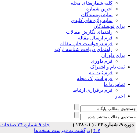
جلد ۹ شماره ۳۴ صفحات
ا