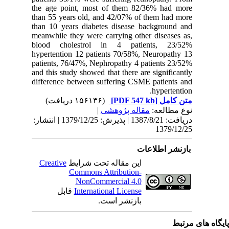
the age 
than 55 y
than 10 y
meanwhile
blood c
hypertent
patients,
and this s
differenc
دریافت: 1387/8/21 | پذیرش: 1379/12/25 | انتشار:
Creativ
ل