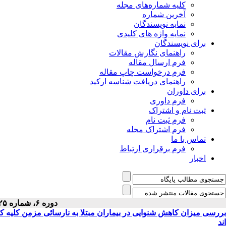
کلیه شماره‌های مجله
آخرین شماره
نمایه نویسندگان
نمایه واژه های کلیدی
برای نویسندگان
راهنمای نگارش مقالات
فرم ارسال مقاله
فرم درخواست چاپ مقاله
راهنمای دریافت شناسه ارکید
برای داوران
فرم داوری
ثبت نام و اشتراک
فرم ثبت نام
فرم اشتراک مجله
تماس با ما
فرم برقراری ارتباط
اخبار
دوره ۶، شماره ۲۵ - ( ۱۰-۱۳۷۷ )
بررسی میزان کاهش شنوایی در بیماران مبتلا به نارسائی مزمن کلیه که
اند