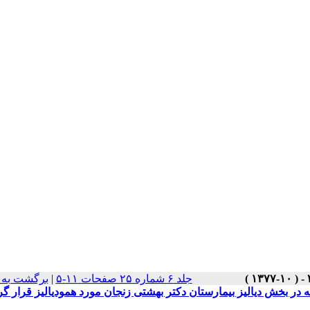
جلد ۶ شماره ۲۵ صفحات ۱۱-۵
|
برگشت به 
 در بخش دیالیز بیمارستان دکتر بهشتی زنجان مورد همودیالیز قرار گر