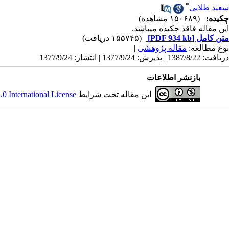
*
سعید طلایی
چکیده:
(۱۵۰۶۸۹ مشاهده)
این مقاله فاقد چکیده می​باشد.
متن کامل
[PDF 934 kb]
(۱۵۵۷۴۵ دریافت)
نوع مطالعه:
مقاله پژوهشی
|
دریافت: 1387/8/22 | پذیرش: 1377/9/24 | انتشار: 1377/9/24
بازنشر اطلاعات
این مقاله تحت شرایط
 International License