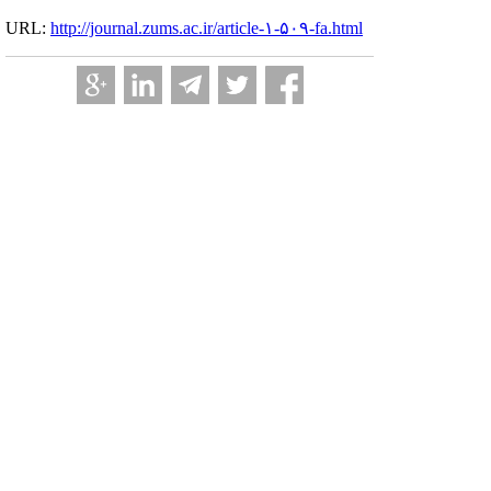
URL:
http://journal.zums.ac.ir/article-۱-۵۰۹-fa.html