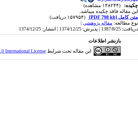
چکیده:
(۱۴۸۲۴۴ مشاهده)
این مقاله فاقد چکیده می​باشد.
متن کامل
[PDF 798 kb]
(۱۵۷۹۵۴ دریافت)
نوع مطالعه:
مقاله پژوهشی
|
دریافت: 1387/8/25 | پذیرش: 1374/12/25 | انتشار: 1374/12/25
بازنشر اطلاعات
این مقاله تحت شرایط
 International License