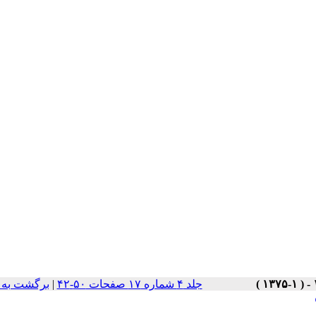
جلد ۴ شماره ۱۷ صفحات ۵۰-۴۲
|
برگشت به 