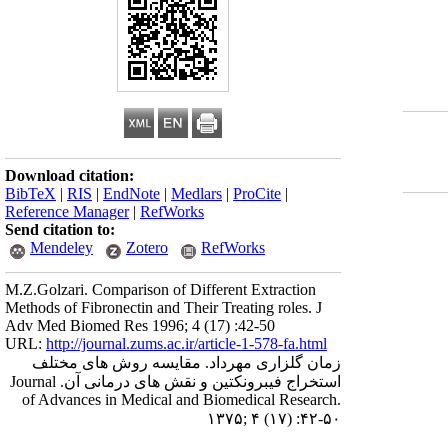
Download citation:
BibTeX
|
RIS
|
EndNote
|
Medlars
|
ProCite
|
Reference Manager
|
RefWorks
Send citation to:
Mendeley
Zotero
RefWorks
M.Z.Golzari. Comparison of Different Extraction
Methods of Fibronectin and Their Treating roles. J
Adv Med Biomed Res 1996; 4 (17) :42-50
URL:
http://journal.zums.ac.ir/article-1-578-fa.html
زمان گلزاری مهرداد. مقایسه روش های مختلف
استخراج فیبرونکتین و نقش های درمانی آن. Journal
of Advances in Medical and Biomedical Research.
۱۳۷۵; ۴ (۱۷) :۴۲-۵۰