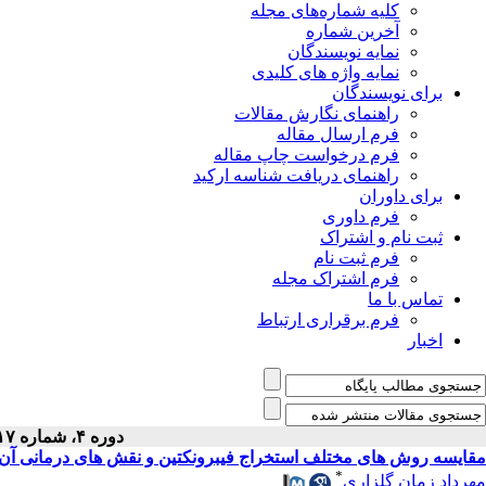
کلیه شماره‌های مجله
آخرین شماره
نمایه نویسندگان
نمایه واژه های کلیدی
برای نویسندگان
راهنمای نگارش مقالات
فرم ارسال مقاله
فرم درخواست چاپ مقاله
راهنمای دریافت شناسه ارکید
برای داوران
فرم داوری
ثبت نام و اشتراک
فرم ثبت نام
فرم اشتراک مجله
تماس با ما
فرم برقراری ارتباط
اخبار
دوره ۴، شماره ۱۷ - ( ۱-۱۳۷۵ )
مقایسه روش های مختلف استخراج فیبرونکتین و نقش های درمانی آن
*
مهرداد زمان گلزاری