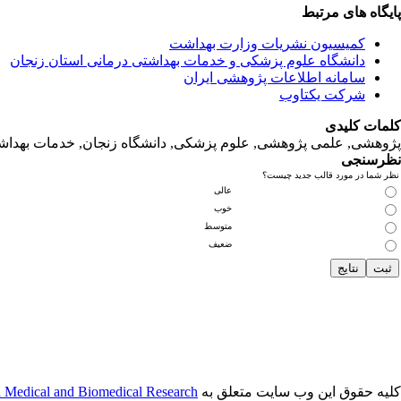
پایگاه های مرتبط
کمیسیون نشریات وزارت بهداشت
دانشگاه‌ علوم‌ پزشکی‌ و خدمات‌ بهداشتی‌ درمانی‌ استان‌ زنجان
سامانه اطلاعات پژوهشی ایران
شرکت یکتاوب
کلمات کلیدی
پژوهشی, علمی پژوهشی, علوم‌ پزشکی‌, دانشگاه زنجان, خدمات‌ بهداشتی
نظرسنجی
نظر شما در مورد قالب جدید چیست؟
عالی
خوب
متوسط
ضعیف
کلیه حقوق این وب سایت متعلق به
n Medical and Biomedical Research