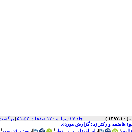
برگشت 
|
جلد ۲۷ شماره ۱۲۰ صفحات ۵۴-۵۱
 سوء هاضمه و رکتراژیا: گزارش موردی
۱
۱
۱
مهدیه قدوسی
،
ابوالفضل ایرانی خواه
،
عالمی