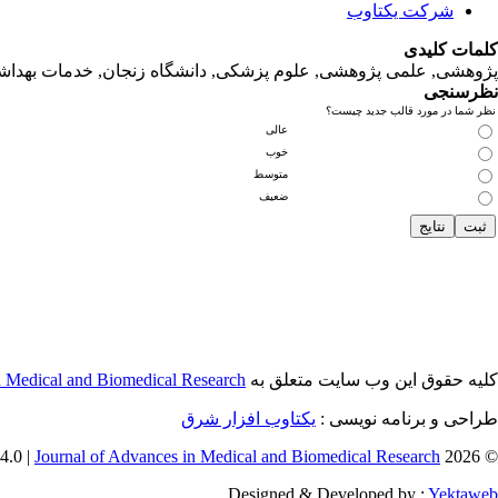
شرکت یکتاوب
کلمات کلیدی
پژوهشی, علمی پژوهشی, علوم‌ پزشکی‌, دانشگاه زنجان, خدمات‌ بهداشتی
نظرسنجی
نظر شما در مورد قالب جدید چیست؟
عالی
خوب
متوسط
ضعیف
n Medical and Biomedical Research
کلیه حقوق این وب سایت متعلق به
طراحی و برنامه نویسی :
یکتاوب افزار شرق
Journal of Advances in Medical and Biomedical Research
© 2026 CC BY-NC 4.0 |
Designed & Developed by :
Yektaweb