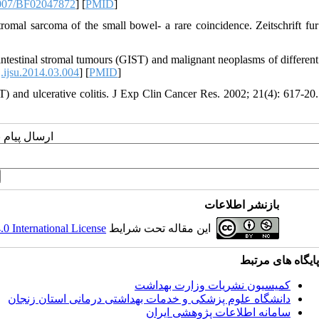
007/BF02047872
] [
PMID
]
omal sarcoma of the small bowel- a rare coincidence. Zeitschrift fur
testinal stromal tumours (GIST) and malignant neoplasms of different
.ijsu.2014.03.004
] [
PMID
]
) and ulcerative colitis. J Exp Clin Cancer Res. 2002; 21(4): 617-20.
ارسال پیام 
بازنشر اطلاعات
 International License
این مقاله تحت شرایط
پایگاه های مرتبط
کمیسیون نشریات وزارت بهداشت
دانشگاه‌ علوم‌ پزشکی‌ و خدمات‌ بهداشتی‌ درمانی‌ استان‌ زنجان
سامانه اطلاعات پژوهشی ایران