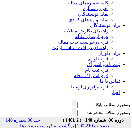
جلد ۳۰ شماره ۱۴۰
نسخه ها