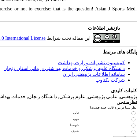
ise or not to exercise; that is the question! Asian J Sports Med.
بازنشر اطلاعات
 International License
این مقاله تحت شرایط
پایگاه های مرتبط
کمیسیون نشریات وزارت بهداشت
دانشگاه‌ علوم‌ پزشکی‌ و خدمات‌ بهداشتی‌ درمانی‌ استان‌ زنجان
سامانه اطلاعات پژوهشی ایران
شرکت یکتاوب
کلمات کلیدی
پژوهشی, علمی پژوهشی, علوم‌ پزشکی‌, دانشگاه زنجان, خدمات‌ بهداشتی
نظرسنجی
نظر شما در مورد قالب جدید چیست؟
عالی
خوب
متوسط
ضعیف