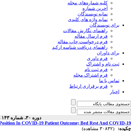
کلیه شماره‌های مجله
آخرین شماره
نمایه نویسندگان
نمایه واژه های کلیدی
برای نویسندگان
راهنمای نگارش مقالات
فرم ارسال مقاله
فرم درخواست چاپ مقاله
راهنمای دریافت شناسه ارکید
برای داوران
فرم داوری
ثبت نام و اشتراک
فرم ثبت نام
فرم اشتراک مجله
تماس با ما
فرم برقراری ارتباط
اخبار
دوره ۳۰، شماره ۱۴۳ - ( ۷-۱۴۰۱ )
 Position In COVID-19 Patient Outcome; Bed Rest And COVID-19
چکیده:
(۳۰۸۳۲ مشاهده)