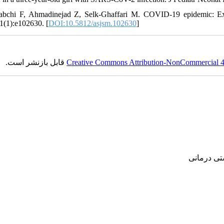
abchi F, Ahmadinejad Z, Selk-Ghaffari M. COVID-19 epidemic: Exerc
1(1):e102630. [
DOI:10.5812/asjsm.102630
]
قابل بازنشر است.
Creative Commons Attribution-NonCommercial 4.0
‌ درمانی‌