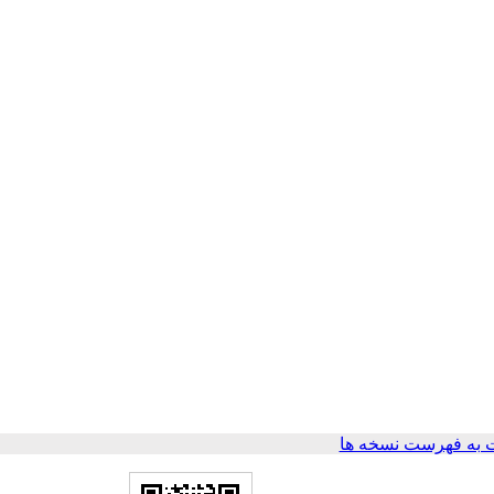
به فهرست نسخه ها